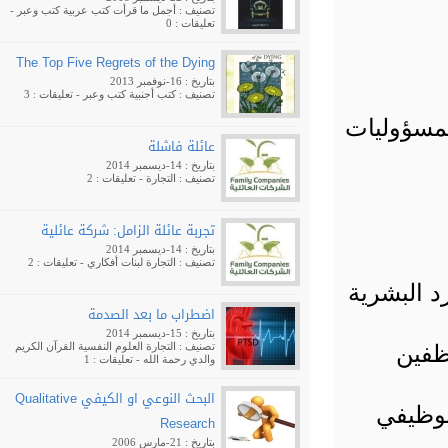
تصنيف :
أجمل ما قرأت
كتب عربية
كتب وعبر
-
تعليقات : 0
The Top Five Regrets of the Dying
بتاريخ : 16-نوفمبر 2013
تصنيف :
كتب أجنبية
كتب وعبر
- تعليقات : 3
ؤوليات
عائلة فاشلة
بتاريخ : 14-ديسمبر 2014
تصنيف :
التجارة
- تعليقات : 2
تجربة عائلة الزامل: شركة عائلية
بتاريخ : 14-ديسمبر 2014
تصنيف :
التجارة
لبنات أفكاري
- تعليقات : 2
البشرية
اضطراب ما بعد الصدمة
بتاريخ : 15-ديسمبر 2014
ين
تصنيف :
التجارة
العلوم النفسية
القرآن الكريم
والدي رحمة الله
- تعليقات : 1
البحث النوعي او الكيفي Qualitative
ظيفي
Research
بتاريخ : 21-مارس 2006