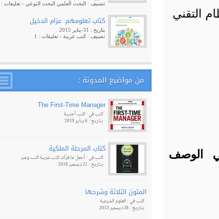
تصنيف :
البحث العلمي
البحث النوعي
- تعليقات : 1
 التقني
كتاب تعلومهم: عزام الدخيل
بتاريخ : 31-يناير 2015
تصنيف :
كتب عربية
- تعليقات : 1
من مواضيع المدونة :
The First-Time Manager
كتب في :
كتب أجنبية
بتاريخ : 6 يناير 2019
كتاب المرحلة الملكية
 الوصف
كتب في :
أجمل ما قرأت
كتب عربية
كتب وعبر
بتاريخ : 22 ديسمبر 2018
المتون الثلاثة وشرحها
كتب في :
العلوم الشرعية
بتاريخ : 28 ديسمبر 2013