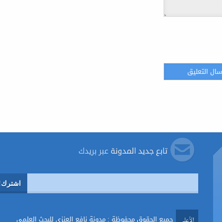
جميع الحقوق محفوظة : مدونة نافع العنزي للبحث العلمي
الأعلي