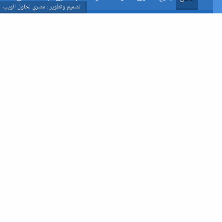
تصميم وتطوير : مصري لحلول الويب