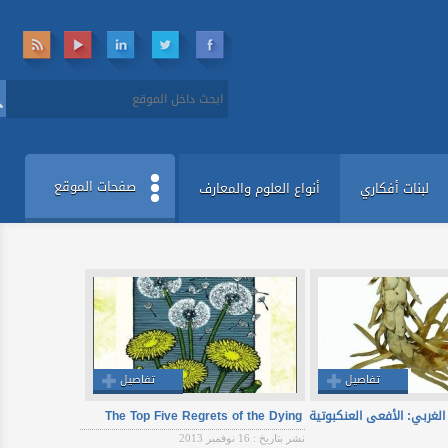
صفحات الموقع
بنات أفكاري
أنواع العلوم والمعارف
تفاصيل
تفاصيل
ربي: الأفعى العنكبوتية
The Top Five Regrets of the Dying
نشر بتاريخ : 16 نوفمبر 2013